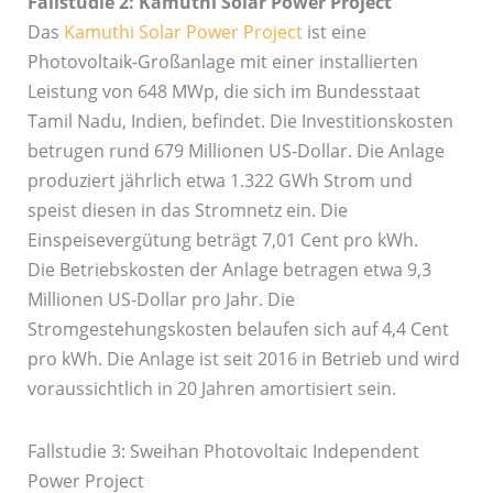
Fallstudie 2: Kamuthi Solar Power Project
Das
Kamuthi Solar Power Project
ist eine
Photovoltaik-Großanlage mit einer installierten
Leistung von 648 MWp, die sich im Bundesstaat
Tamil Nadu, Indien, befindet. Die Investitionskosten
betrugen rund 679 Millionen US-Dollar. Die Anlage
produziert jährlich etwa 1.322 GWh Strom und
speist diesen in das Stromnetz ein. Die
Einspeisevergütung beträgt 7,01 Cent pro kWh.
Die Betriebskosten der Anlage betragen etwa 9,3
Millionen US-Dollar pro Jahr. Die
Stromgestehungskosten belaufen sich auf 4,4 Cent
pro kWh. Die Anlage ist seit 2016 in Betrieb und wird
voraussichtlich in 20 Jahren amortisiert sein.
Fallstudie 3: Sweihan Photovoltaic Independent
Power Project