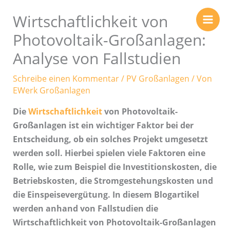
Zum
Wirtschaftlichkeit von
Inhalt
springen
Photovoltaik-Großanlagen:
Analyse von Fallstudien
Schreibe einen Kommentar
/
PV Großanlagen
/ Von
EWerk Großanlagen
Die
Wirtschaftlichkeit
von Photovoltaik-
Großanlagen ist ein wichtiger Faktor bei der
Entscheidung, ob ein solches Projekt umgesetzt
werden soll. Hierbei spielen viele Faktoren eine
Rolle, wie zum Beispiel die Investitionskosten, die
Betriebskosten, die Stromgestehungskosten und
die Einspeisevergütung. In diesem Blogartikel
werden anhand von Fallstudien die
Wirtschaftlichkeit von Photovoltaik-Großanlagen