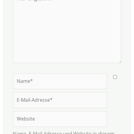
eingeben…
Name*
E-
Mail-
Adresse*
Website
Name, E-Mail-Adresse und Website in diesem