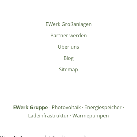
EWerk Großanlagen
Partner werden
Über uns
Blog
Sitemap
EWerk Gruppe
- Photovoltaik · Energiespeicher ·
Ladeinfrastruktur · Wärmepumpen