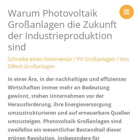
Zum
Warum Photovoltaik
Inhalt
springen
Großanlagen die Zukunft
der Industrieproduktion
sind
Schreibe einen Kommentar
/
PV Großanlagen
/ Von
EWerk Großanlagen
In einer Ära, in der nachhaltiges und effizientes
Wirtschaften immer mehr an Bedeutung
gewinnt, stehen Unternehmen vor der
Herausforderung, ihre Energieversorgung
umzustrukturieren und auf erneuerbare Quellen
umzusteigen. Photovoltaik Großanlagen sind
zweifellos ein wesentlicher Bestandteil dieser
grünen Revolution, insbesondere für