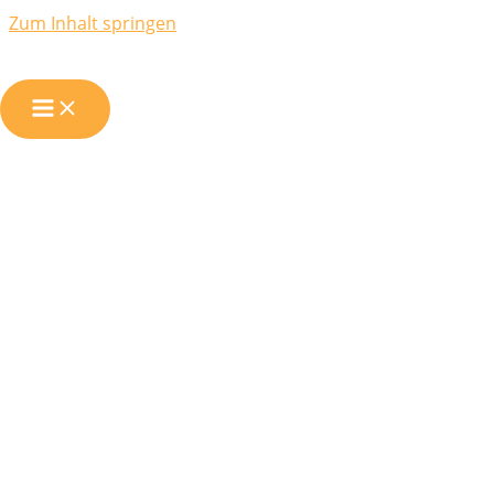
Zum Inhalt springen
Solarstrom
Eigenverbrauch
Industrie