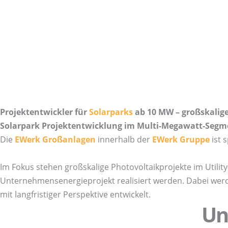
Projektentwickler für
Solarparks
ab 10 MW – großskalig
Solarpark Projektentwicklung im Multi-Megawatt-Segm
Die
EWerk Großanlagen
innerhalb der
EWerk Gruppe
ist s
Im Fokus stehen großskalige Photovoltaikprojekte im Utility
Unternehmensenergieprojekt realisiert werden. Dabei werde
mit langfristiger Perspektive entwickelt.
Un