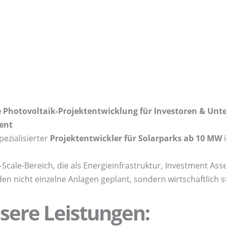
e Photovoltaik-Projektentwicklung für Investoren & Un
ent
pezialisierter
Projektentwickler für Solarparks ab 10 MW
-Scale-Bereich, die als Energieinfrastruktur, Investment Ass
n nicht einzelne Anlagen geplant, sondern wirtschaftlich s
sere Leistungen: