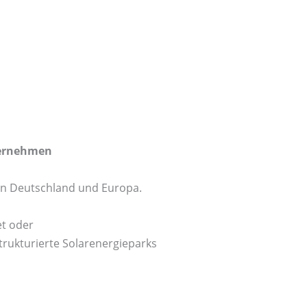
ternehmen
in Deutschland und Europa.
et oder
trukturierte Solarenergieparks