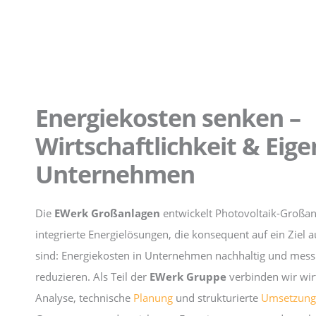
Energiekosten senken –
Wirtschaftlichkeit & Eig
Unternehmen
Die
EWerk Großanlagen
entwickelt Photovoltaik-Großa
integrierte Energielösungen, die konsequent auf ein Ziel a
sind: Energiekosten in Unternehmen nachhaltig und mess
reduzieren. Als Teil der
EWerk Gruppe
verbinden wir wirt
Analyse, technische
Planung
und strukturierte
Umsetzung