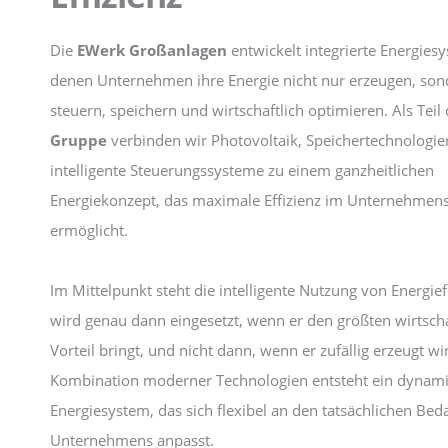
Die
EWerk Großanlagen
entwickelt integrierte Energies
denen Unternehmen ihre Energie nicht nur erzeugen, son
steuern, speichern und wirtschaftlich optimieren. Als Teil
Gruppe
verbinden wir Photovoltaik, Speichertechnologi
intelligente Steuerungssysteme zu einem ganzheitlichen
Energiekonzept, das maximale Effizienz im Unternehmens
ermöglicht.
Im Mittelpunkt steht die intelligente Nutzung von Energie
wird genau dann eingesetzt, wenn er den größten wirtscha
Vorteil bringt, und nicht dann, wenn er zufällig erzeugt wi
Kombination moderner Technologien entsteht ein dynam
Energiesystem, das sich flexibel an den tatsächlichen Bed
Unternehmens anpasst.