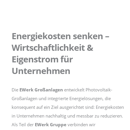
Energiekosten senken –
Wirtschaftlichkeit &
Eigenstrom für
Unternehmen
Die
EWerk Großanlagen
entwickelt Photovoltaik-
Großanlagen und integrierte Energielösungen, die
konsequent auf ein Ziel ausgerichtet sind: Energiekosten
in Unternehmen nachhaltig und messbar zu reduzieren.
Als Teil der
EWerk Gruppe
verbinden wir