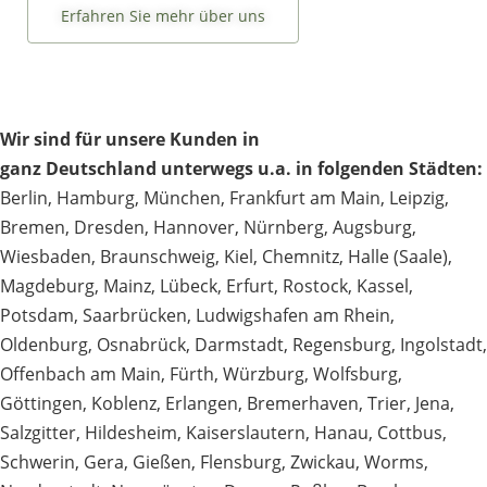
Erfahren Sie mehr über uns
Wir sind für unsere Kunden in
ganz Deutschland unterwegs u.a. in folgenden Städten:
Berlin
,
Hamburg
,
München
,
Frankfurt am Main
,
Leipzig
,
Bremen
,
Dresden
,
Hannover
,
Nürnberg
,
Augsburg
,
Wiesbaden
,
Braunschweig
,
Kiel
,
Chemnitz
,
Halle (Saale)
,
Magdeburg
,
Mainz
,
Lübeck
,
Erfurt
,
Rostock
,
Kassel
,
Potsdam
,
Saarbrücken
,
Ludwigshafen am Rhein
,
Oldenburg
,
Osnabrück
,
Darmstadt
,
Regensburg
,
Ingolstadt
,
Offenbach am Main
,
Fürth
,
Würzburg
,
Wolfsburg
,
Göttingen
,
Koblenz
,
Erlangen
,
Bremerhaven
,
Trier
,
Jena
,
Salzgitter
,
Hildesheim
,
Kaiserslautern
,
Hanau
,
Cottbus
,
Schwerin
,
Gera
,
Gießen
,
Flensburg
,
Zwickau
,
Worms
,