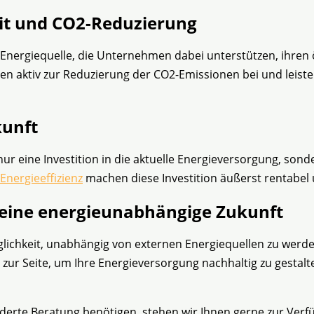
it und CO2-Reduzierung
Energiequelle, die Unternehmen dabei unterstützen, ihren
 aktiv zur Reduzierung der CO2-Emissionen bei und leiste
kunft
nur eine Investition in die aktuelle Energieversorgung, sonde
Energieeffizienz
machen diese Investition äußerst rentabel
r eine energieunabhängige Zukunft
chkeit, unabhängig von externen Energiequellen zu werden
zur Seite, um Ihre Energieversorgung nachhaltig zu gestal
erte Beratung benötigen, stehen wir Ihnen gerne zur Verf