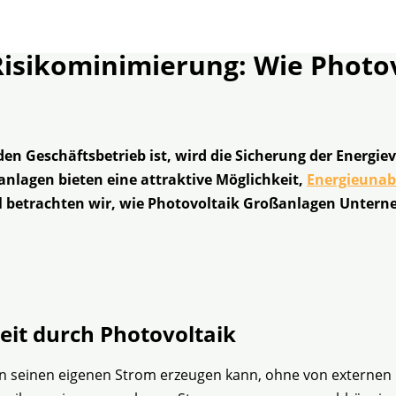
isikominimierung: Wie Photo
r den Geschäftsbetrieb ist, wird die Sicherung der Energ
nlagen bieten eine attraktive Möglichkeit,
Energieunab
kel betrachten wir, wie Photovoltaik Großanlagen Unte
eit durch Photovoltaik
 seinen eigenen Strom erzeugen kann, ohne von externen 