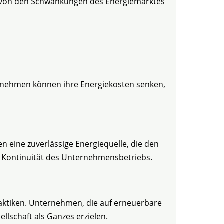
 von den Schwankungen des Energiemarktes
ternehmen können ihre Energiekosten senken,
 eine zuverlässige Energiequelle, die den
die Kontinuität des Unternehmensbetriebs.
aktiken. Unternehmen, die auf erneuerbare
llschaft als Ganzes erzielen.