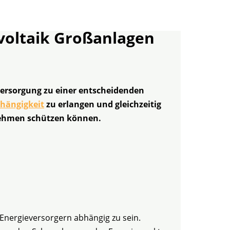
voltaik Großanlagen
ieversorgung zu einer entscheidenden
hängigkeit
zu erlangen und gleichzeitig
rnehmen schützen können.
Energieversorgern abhängig zu sein.