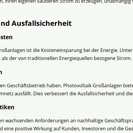
n, ihren eigenen sauberen Strom zu erzeugen, unabhängig
nd Ausfallsicherheit
osten
k Großanlagen ist die Kosteneinsparung bei der Energie. Un
t als der von traditionellen Energiequellen bezogene Strom.
n
 Geschäftsbetrieb haben. Photovoltaik Großanlagen bieten
omnetz ausfällt. Dies verbessert die Ausfallsicherheit und 
tiken
den wachsenden Anforderungen an nachhaltige Geschäftspr
 eine positive Wirkung auf Kunden, Investoren und die Gese