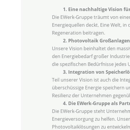
1. Eine nachhaltige Vision für
Die EWerk-Gruppe träumt von einer 
Energiequellen deckt. Eine Welt, i
Regeneration beitragen.
2. Photovoltaik Großanlagen
Unsere Vision beinhaltet den massi
den Energiebedarf großer Industri
die spezifischen Bedürfnisse jedes
3. Integration von Speicher
Teil unserer Vision ist auch die I
überschüssige Energie speichern un
Resilienz der Unternehmen gegenüb
4. Die EWerk-Gruppe als Part
Die EWerk-Gruppe steht Unternehme
Energieversorgung zu helfen. Uns
Photovoltaiklösungen zu entwickel