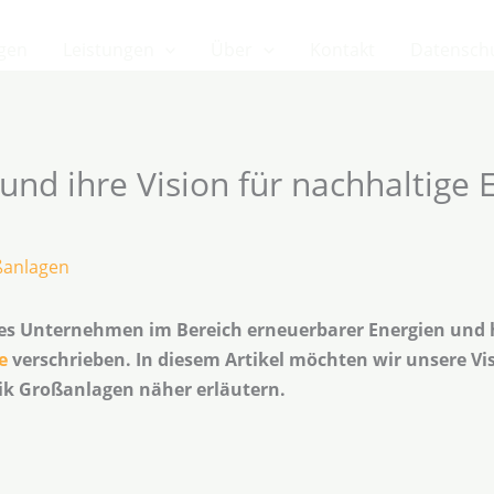
gen
Leistungen
Über
Kontakt
Datensch
nd ihre Vision für nachhaltige 
ßanlagen
des Unternehmen im Bereich erneuerbarer Energien und h
e
verschrieben. In diesem Artikel möchten wir unsere Vi
aik Großanlagen näher erläutern.