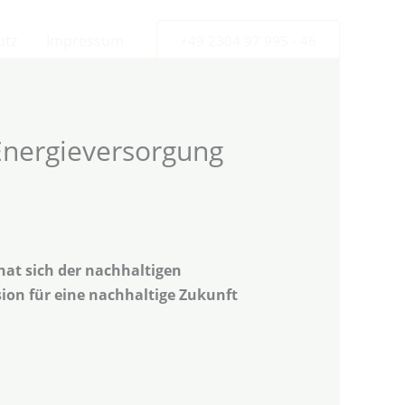
utz
Impressum
+49 2304 97 995 - 46
Energieversorgung
at sich der nachhaltigen
sion für eine nachhaltige Zukunft