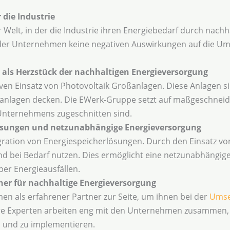
 die Industrie
Welt, in der die Industrie ihren Energiebedarf durch nach
n der Unternehmen keine negativen Auswirkungen auf die Umw
 als Herzstück der nachhaltigen Energieversorgung
ven Einsatz von Photovoltaik Großanlagen. Diese Anlagen si
eanlagen decken. Die EWerk-Gruppe setzt auf maßgeschneide
 Unternehmens zugeschnitten sind.
lösungen und netzunabhängige Energieversorgung
ntegration von Energiespeicherlösungen. Durch den Einsatz
d bei Bedarf nutzen. Dies ermöglicht eine netzunabhängige
er Energieausfällen.
ner für nachhaltige Energieversorgung
n als erfahrener Partner zur Seite, um ihnen bei der
Umse
ere Experten arbeiten eng mit den Unternehmen zusammen
n und zu implementieren.