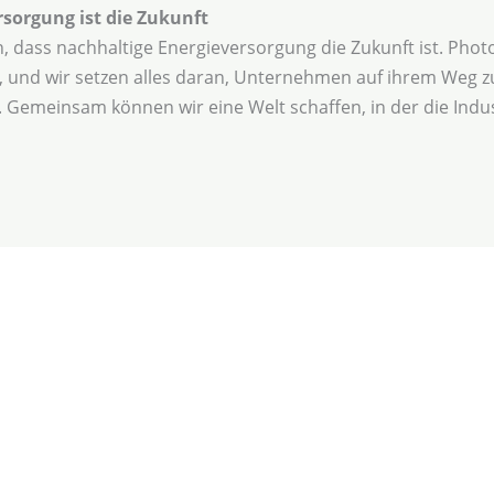
rsorgung ist die Zukunft
, dass nachhaltige Energieversorgung die Zukunft ist. Phot
 und wir setzen alles daran, Unternehmen auf ihrem Weg z
 Gemeinsam können wir eine Welt schaffen, in der die Indus